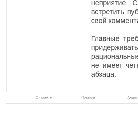
неприятие. 
встретить пу
свой коммент
Главные тре
придерживат
рациональные
не имеет чет
абзаца.
О проекте
Правила
Акции