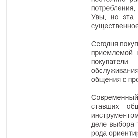
потребления,
Увы, но эта 
существенное
Сегодня покуп
приемлемой 
покупател
обслуживания
общения с пр
Современный
ставших об
инструментом
деле выбора 
рода ориенти