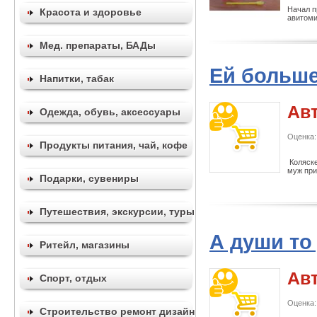
Начал п
Красота и здоровье
авитоми
Мед. препараты, БАДы
Ей больше 
Напитки, табак
Ав
Одежда, обувь, аксессуары
Оценка:
Продукты питания, чай, кофе
Коляске
муж при
Подарки, сувениры
Путешествия, экскурсии, туры
А души то
Ритейл, магазины
Ав
Спорт, отдых
Оценка:
Строительство ремонт дизайн