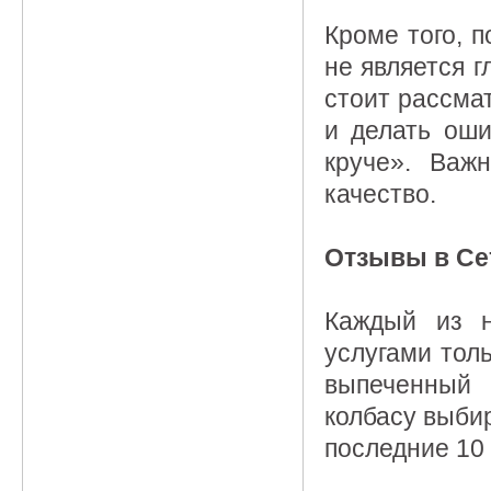
Кроме того, 
не является 
стоит рассма
и делать оши
круче». Важ
качество.
Отзывы в Се
Каждый из н
услугами толь
выпеченный 
колбасу выбир
последние 10 