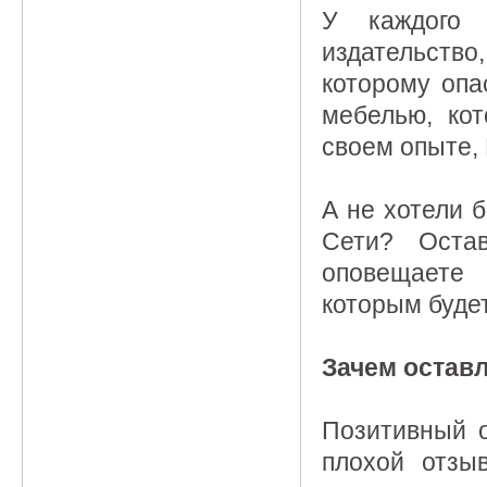
У каждого 
издательство
которому опа
мебелью, кот
своем опыте, 
А не хотели 
Сети? Оста
оповещаете 
которым буде
Зачем остав
Позитивный о
плохой отзы