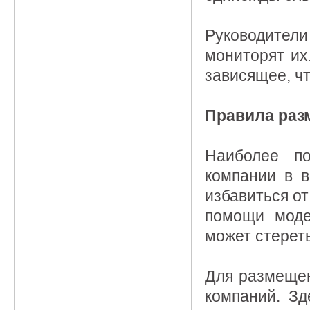
Руководите
мониторят их
зависящее, ч
Правила раз
Наиболее по
компании в в
избавиться от
помощи моде
может стереть
Для размещен
компаний. Зд