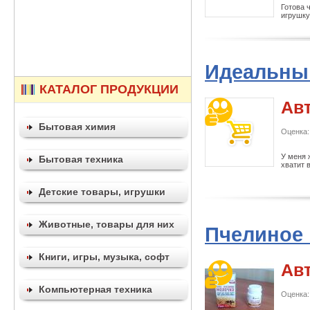
Готова 
игрушку
Идеальны
КАТАЛОГ ПРОДУКЦИИ
Ав
Бытовая химия
Оценка:
У меня 
Бытовая техника
хватит 
Детские товары, игрушки
Животные, товары для них
Пчелиное 
Книги, игры, музыка, софт
Ав
Компьютерная техника
Оценка: