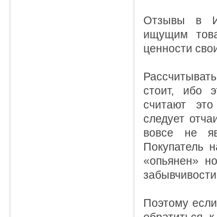
Отзывы в Ин
ищущим това
ценности свои
Рассчитывать
стоит, ибо 
считают это
следует отча
вовсе не яв
Покупатель н
«опьянен» н
забывчивости
Поэтому если