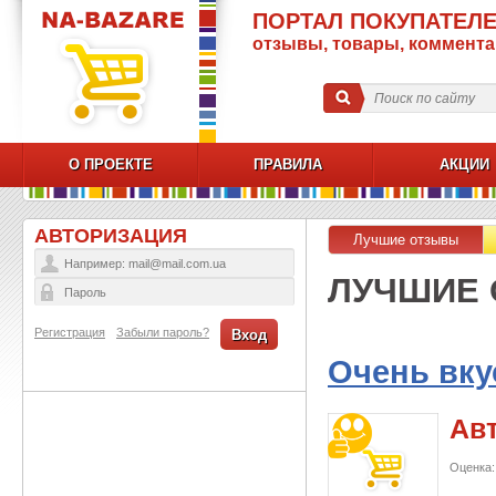
ПОРТАЛ ПОКУПАТЕЛЕ
отзывы, товары, коммент
О ПРОЕКТЕ
ПРАВИЛА
АКЦИИ
АВТОРИЗАЦИЯ
Лучшие отзывы
ЛУЧШИЕ
Регистрация
Забыли пароль?
Вход
Очень вку
Ав
Оценка: