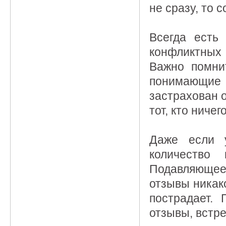
не сразу, то 
Всегда есть
конфликтных
Важно помни
понимающие 
застрахован о
тот, кто ничег
Даже если у
количество 
Подавляющее
отзывы никак
пострадает. 
отзывы, встре