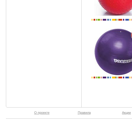
О проекте
Правила
Акции