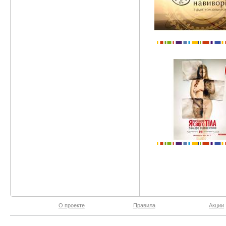
О проекте
Правила
Акции