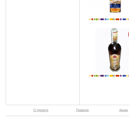
О проекте
Правила
Акции