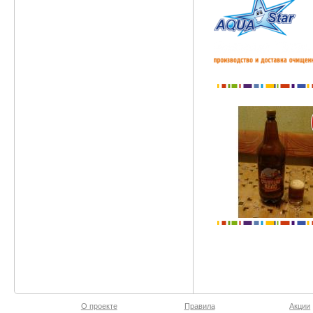
О проекте
Правила
Акции